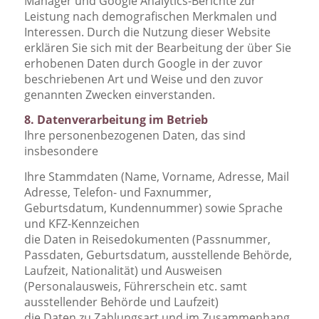
Manager und Google Analytics-Berichte zur
Leistung nach demografischen Merkmalen und
Interessen. Durch die Nutzung dieser Website
erklären Sie sich mit der Bearbeitung der über Sie
erhobenen Daten durch Google in der zuvor
beschriebenen Art und Weise und den zuvor
genannten Zwecken einverstanden.
8. Datenverarbeitung im Betrieb
Ihre personenbezogenen Daten, das sind
insbesondere
Ihre Stammdaten (Name, Vorname, Adresse, Mail
Adresse, Telefon- und Faxnummer,
Geburtsdatum, Kundennummer) sowie Sprache
und KFZ-Kennzeichen
die Daten in Reisedokumenten (Passnummer,
Passdaten, Geburtsdatum, ausstellende Behörde,
Laufzeit, Nationalität) und Ausweisen
(Personalausweis, Führerschein etc. samt
ausstellender Behörde und Laufzeit)
die Daten zu Zahlungsart und im Zusammenhang