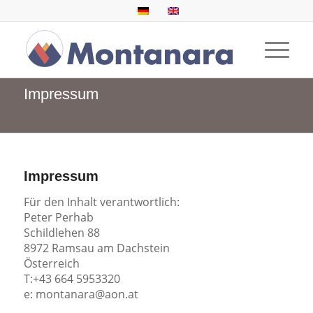
Impressum
Impressum
Für den Inhalt verantwortlich:
Peter Perhab
Schildlehen 88
8972 Ramsau am Dachstein
Österreich
T:+43 664 5953320
e: montanara@aon.at